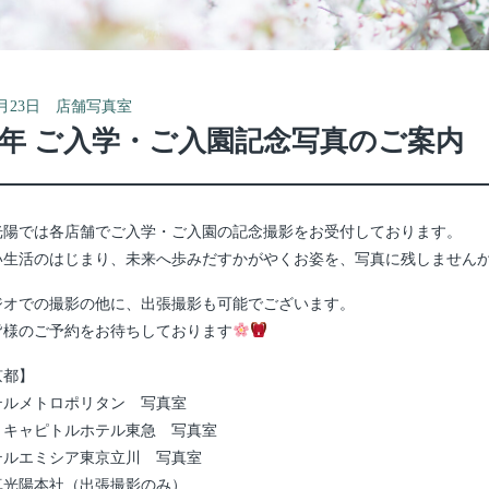
年3月23日 店舗写真室
22年 ご入学・ご入園記念写真のご案内
光陽では各店舗でご入学・ご入園の記念撮影をお受付しております。
い生活のはじまり、未来へ歩みだすかがやくお姿を、写真に残しません
ジオでの撮影の他に、出張撮影も可能でございます。
皆様のご予約をお待ちしております
京都】
テルメトロポリタン 写真室
・キャピトルホテル東急 写真室
テルエミシア東京立川 写真室
真光陽本社（出張撮影のみ）