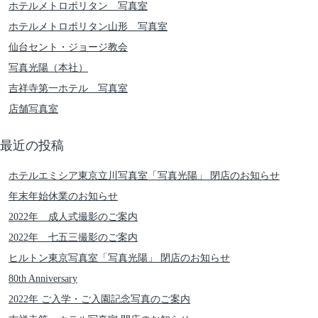
ホテルメトロポリタン 写真室
ホテルメトロポリタン山形 写真室
仙台セント・ジョージ教会
写真光陽（本社）
吉祥寺第一ホテル 写真室
店舗写真室
最近の投稿
ホテルエミシア東京立川写真室「写真光陽」 閉店のお知らせ
年末年始休業のお知らせ
2022年 成人式撮影のご案内
2022年 七五三撮影のご案内
ヒルトン東京写真室「写真光陽」 閉店のお知らせ
80th Anniversary
2022年 ご入学・ご入園記念写真のご案内